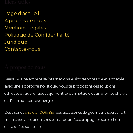
Liens utiles
Page d'accueil
À propos de nous
Mentions Légales
Politique de Confidentialité
Juridique
Contacte-nous
À propos de nous
BeessuP, une entreprise international
e, écoresponsable et​ engagée
avec une approche holistique. Nous te proposons des solutions
éthiques et authentiques qui vont te permettre d'équilibrer tes chakra
et d'harmoniser tes énergies.
Des tisanes
chakra 100% Bio
, des accessoires de géométrie sacrée fait
main avec amour en conscience pour t'accompagner sur le chemin
de ta quête spirituelle.